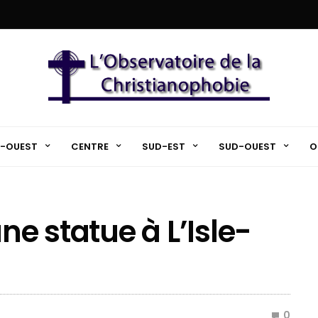
-OUEST
CENTRE
SUD-EST
SUD-OUEST
O
ne statue à L’Isle-
0