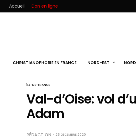
Accueil
Don en ligne
CHRISTIANOPHOBIE EN FRANCE :
NORD-EST
NORD
ÎLE-DE-FRANCE
Val-d’Oise: vol d’u
Adam
RÉDACTION
25 DÉCEMBRE 2020