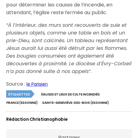
pour déterminer les causes de l’incendie, en
attendant, l’église reste fermée au public.
“À l’intérieur, des murs sont recouverts de suie et
plusieurs objets, comme une table en bois et un
prie-Dieu, sont calcinés. Un tableau représentant
Jésus aurait lui aussi été détruit par les flammes.
Des bougies consumées ont également été
découvertes à proximité. Le diocèse d’Évry-Corbeil
n’a pas donné suite à nos appels
“.
Source :
le Parisien
ÉTIQUETTES
ÉGLISES ET LIEUX DE CULTE INCENDIÉS
FRANCE (ESSONNE)
SAINTE-GENEVIÈVE-DES-BOIS (ESSONNE)
Rédaction Christianophobie
Partager