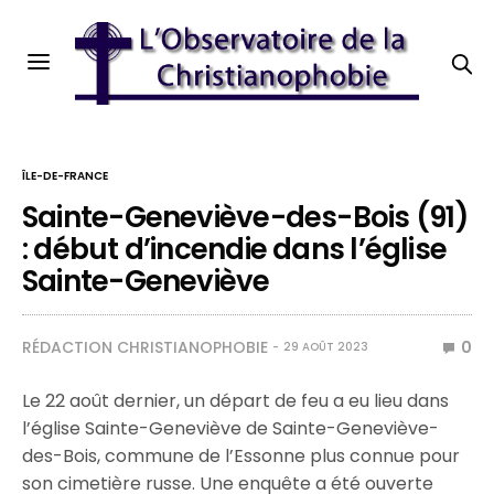
ÎLE-DE-FRANCE
Sainte-Geneviève-des-Bois (91)
: début d’incendie dans l’église
Sainte-Geneviève
RÉDACTION CHRISTIANOPHOBIE
0
29 AOÛT 2023
Le 22 août dernier, un départ de feu a eu lieu dans
l’église Sainte-Geneviève de Sainte-Geneviève-
des-Bois, commune de l’Essonne plus connue pour
son cimetière russe. Une enquête a été ouverte