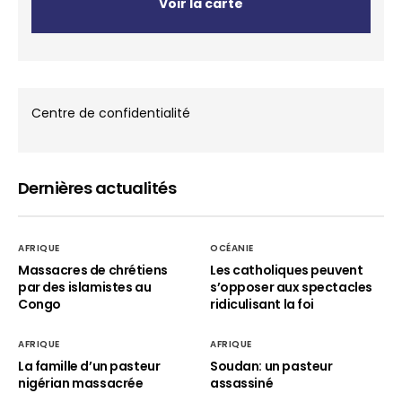
Voir la carte
Centre de confidentialité
Dernières actualités
AFRIQUE
OCÉANIE
Massacres de chrétiens
Les catholiques peuvent
par des islamistes au
s’opposer aux spectacles
Congo
ridiculisant la foi
AFRIQUE
AFRIQUE
La famille d’un pasteur
Soudan: un pasteur
nigérian massacrée
assassiné