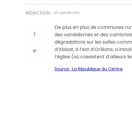
RÉDACTION
23 JANVIER 2021
De plus en plus de communes rura
des vandalismes et des cambriolag
dégradations sur les salles commun
d’Abbat, à l’est d’Orléans, a insta
l’église (où coexistent d’ailleurs 
Source : La République du Centre