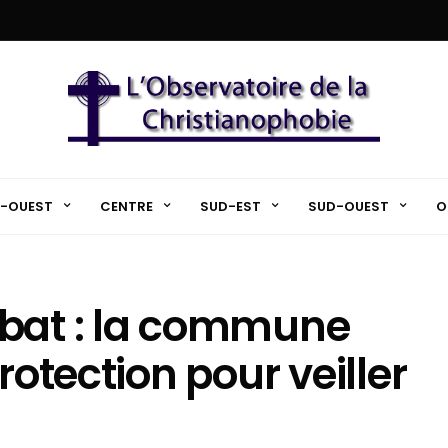
-OUEST
CENTRE
SUD-EST
SUD-OUEST
O
bbat : la commune
rotection pour veiller