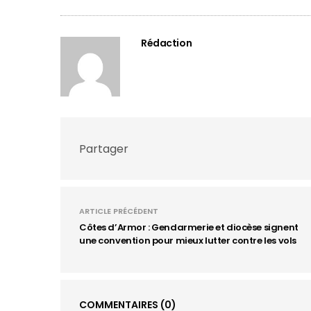
Rédaction
Partager
ARTICLE PRÉCÉDENT
Côtes d’Armor : Gendarmerie et diocèse signent
une convention pour mieux lutter contre les vols
COMMENTAIRES
(0)