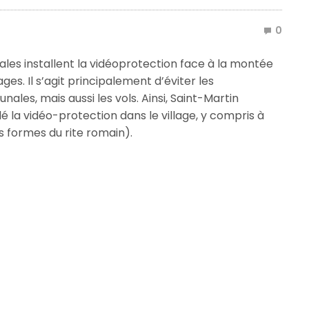
0
les installent la vidéoprotection face à la montée
es. Il s’agit principalement d’éviter les
ales, mais aussi les vols. Ainsi, Saint-Martin
llé la vidéo-protection dans le village, y compris à
les formes du rite romain).