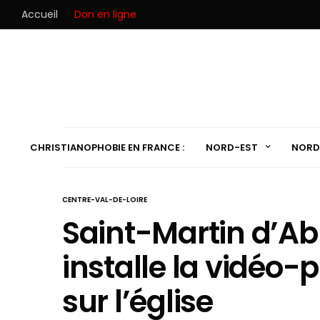
Accueil
Don en ligne
CHRISTIANOPHOBIE EN FRANCE :
NORD-EST
NORD
CENTRE-VAL-DE-LOIRE
Saint-Martin d’A
installe la vidéo-p
sur l’église