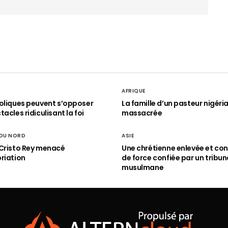
AFRIQUE
oliques peuvent s’opposer
La famille d’un pasteur nigéri
acles ridiculisant la foi
massacrée
 DU NORD
ASIE
Cristo Rey menacé
Une chrétienne enlevée et con
riation
de force confiée par un tribun
musulmane