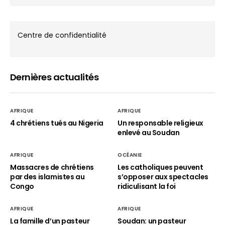
Centre de confidentialité
Dernières actualités
AFRIQUE
AFRIQUE
4 chrétiens tués au Nigeria
Un responsable religieux
enlevé au Soudan
AFRIQUE
OCÉANIE
Massacres de chrétiens
Les catholiques peuvent
par des islamistes au
s’opposer aux spectacles
Congo
ridiculisant la foi
AFRIQUE
AFRIQUE
La famille d’un pasteur
Soudan: un pasteur