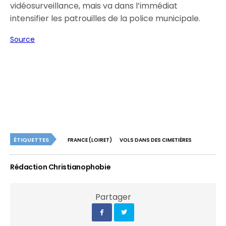
vidéosurveillance, mais va dans l’immédiat
intensifier les patrouilles de la police municipale.
Source
ÉTIQUETTES
FRANCE (LOIRET)
VOLS DANS DES CIMETIÈRES
Rédaction Christianophobie
Partager