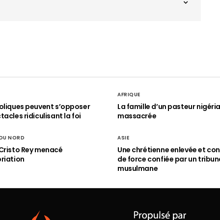
AFRIQUE
oliques peuvent s’opposer
La famille d’un pasteur nigéri
acles ridiculisant la foi
massacrée
 DU NORD
ASIE
Cristo Rey menacé
Une chrétienne enlevée et con
riation
de force confiée par un tribun
musulmane