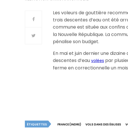
Les voleurs de gouttière recomme
trois descentes d’eau ont été arr
commune est située aux confins 
la Nouvelle République. La commu
pénalise son budget.
En mai et juin dernier une dizaine
descentes d’eau
par plusie
volées
ferme en correctionnelle un mois 
ÉTIQUETTES
FRANCE (INDRE)
VOLS DANS DES ÉGLISES
V