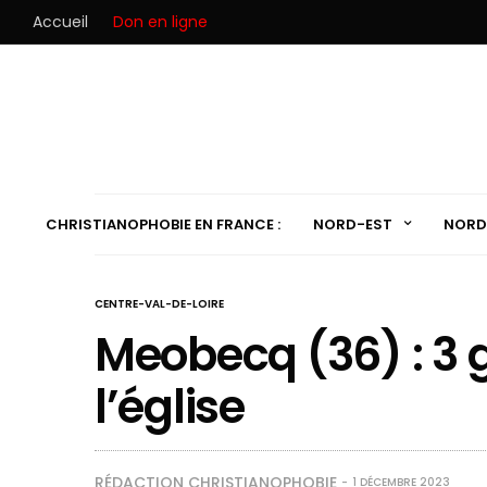
Accueil
Don en ligne
CHRISTIANOPHOBIE EN FRANCE :
NORD-EST
NORD
CENTRE-VAL-DE-LOIRE
Meobecq (36) : 3 g
l’église
RÉDACTION CHRISTIANOPHOBIE
1 DÉCEMBRE 2023