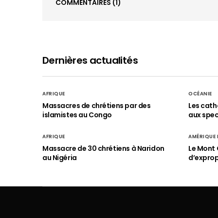
COMMENTAIRES
(1)
Dernières actualités
AFRIQUE
OCÉANIE
Massacres de chrétiens par des
Les cath
islamistes au Congo
aux spect
AFRIQUE
AMÉRIQUE
Massacre de 30 chrétiens à Naridon
Le Mont 
au Nigéria
d’exprop