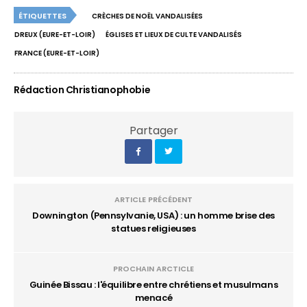
ÉTIQUETTES
CRÈCHES DE NOËL VANDALISÉES
DREUX (EURE-ET-LOIR)
ÉGLISES ET LIEUX DE CULTE VANDALISÉS
FRANCE (EURE-ET-LOIR)
Rédaction Christianophobie
Partager
ARTICLE PRÉCÉDENT
Downington (Pennsylvanie, USA) : un homme brise des
statues religieuses
PROCHAIN ARCTICLE
Guinée Bissau : l'équilibre entre chrétiens et musulmans
menacé