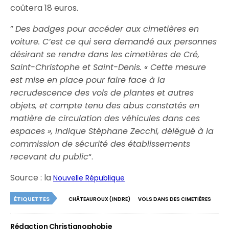
coûtera 18 euros.
”
Des badges pour accéder aux cimetières en
voiture. C’est ce qui sera demandé aux personnes
désirant se rendre dans les cimetières de Cré,
Saint-Christophe et Saint-Denis. « Cette mesure
est mise en place pour faire face à la
recrudescence des vols de plantes et autres
objets, et compte tenu des abus constatés en
matière de circulation des véhicules dans ces
espaces », indique Stéphane Zecchi, délégué à la
commission de sécurité des établissements
recevant du public
“.
Source : la
Nouvelle République
ÉTIQUETTES
CHÂTEAUROUX (INDRE)
VOLS DANS DES CIMETIÈRES
Rédaction Christianophobie