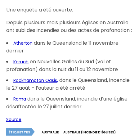
Une enquête a été ouverte.
Depuis plusieurs mois plusieurs églises en Australie
ont subi des incendies ou des actes de profanation :
dans le Queensland le 11 novembre
Atherton
dernier
en Nouvelles Galles du Sud (vol et
Karuah
profanation) dans la nuit du 11 au 12 novembre
dans le Queensland, incendie
Rockhampton Oasis,
le 27 août – l’auteur a été arrêté
dans le Queensland, incendie d’une église
Roma
désaffectée le 27 juillet dernier
Source
ÉTIQUETTES
AUSTRALIE
AUSTRALIE (INCENDIE D'ÉGLISES)