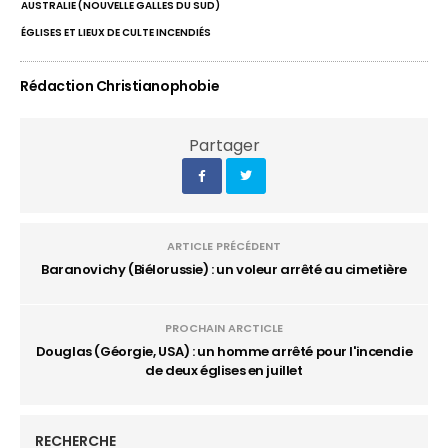
AUSTRALIE (NOUVELLE GALLES DU SUD)
ÉGLISES ET LIEUX DE CULTE INCENDIÉS
Rédaction Christianophobie
Partager
ARTICLE PRÉCÉDENT
Baranovichy (Biélorussie) : un voleur arrêté au cimetière
PROCHAIN ARCTICLE
Douglas (Géorgie, USA) : un homme arrêté pour l'incendie
de deux églises en juillet
RECHERCHE