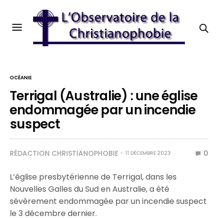
OCÉANIE
Terrigal (Australie) : une église
endommagée par un incendie
suspect
RÉDACTION CHRISTIANOPHOBIE
0
11 DÉCEMBRE 2023
L’église presbytérienne de Terrigal, dans les
Nouvelles Galles du Sud en Australie, a été
sévèrement endommagée par un incendie suspect
le 3 décembre dernier.