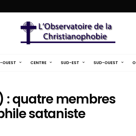
-OUEST
CENTRE
SUD-EST
SUD-OUEST
O
) : quatre membres
hile sataniste