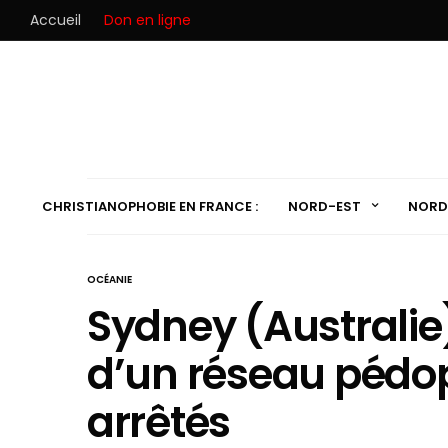
Accueil
Don en ligne
CHRISTIANOPHOBIE EN FRANCE :
NORD-EST
NORD
OCÉANIE
Sydney (Australie
d’un réseau pédop
arrêtés