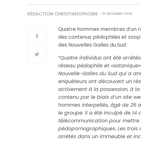
RÉDACTION CHRISTIANOPHOBIE
10 DÉCEMBRE 2025
Quatre hommes membres d’un rése
des contenus pédophiles et zooph
des Nouvelles Galles du Sud :
“Quatre individus ont été arrêtés
réseau pédophile et «satanique» m
Nouvelle-Galles du Sud qui a an
enquêteurs ont découvert un rés
activement à la possession, à la 
contenu par le biais d’un site we
hommes interpellés, âgé de 26 a
le groupe. Il a été inculpé de 14 
télécommunication pour mettre 
pédopornographiques. Les trois 
arrêtés dans un immeuble et incu