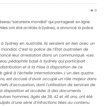
0
au “sataniste mondial” qui partageait en ligne
iles ont été arrêtés à Sydney, a annoncé la police
 à Sydney en Australie. Ils seraient en lien avec un
ondial. C’est la police de l’État australien de
noncé leur arrestation dans un communiqué. «Les
eau pédophile basé à Sydney qui participait
distribution et à la mise à disposition de ce
b géré à l’échelle internationale». L’un des quatre
ns, est accusé d’avoir occupé un rôle majeur dans
chefs d’accusation, dont l’utilisation de services de
à disposition et accéder à des documents
autres hommes, âgés de 39, 42 et 46 ans, ont été
lpés d’une série d’infractions liées au contenu