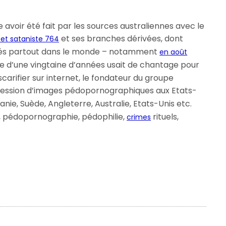
oir été fait par les sources australiennes avec le
et ses branches dérivées, dont
et sataniste 764
tés partout dans le monde – notamment
en août
e d’une vingtaine d’années usait de chantage pour
scarifier sur internet, le fondateur du groupe
session d’images pédopornographiques aux Etats-
ie, Suède, Angleterre, Australie, Etats-Unis etc.
s, pédopornographie, pédophilie,
rituels,
crimes