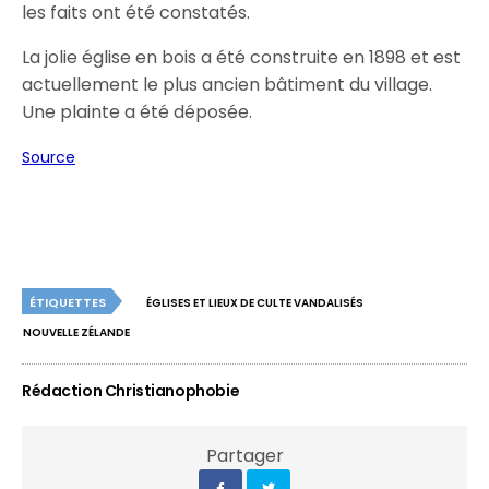
les faits ont été constatés.
La jolie église en bois a été construite en 1898 et est
actuellement le plus ancien bâtiment du village.
Une plainte a été déposée.
Source
ÉTIQUETTES
ÉGLISES ET LIEUX DE CULTE VANDALISÉS
NOUVELLE ZÉLANDE
Rédaction Christianophobie
Partager