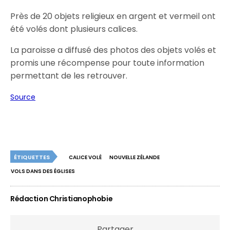
Près de 20 objets religieux en argent et vermeil ont
été volés dont plusieurs calices.
La paroisse a diffusé des photos des objets volés et
promis une récompense pour toute information
permettant de les retrouver.
Source
ÉTIQUETTES
CALICE VOLÉ
NOUVELLE ZÉLANDE
VOLS DANS DES ÉGLISES
Rédaction Christianophobie
Partager