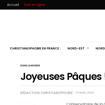
Accueil
Don en ligne
CHRISTIANOPHOBIE EN FRANCE :
NORD-EST
NORD
DANS LE MONDE
Joyeuses Pâques 
RÉDACTION CHRISTIANOPHOBIE
31 MARS 2024
L’observatoire de la