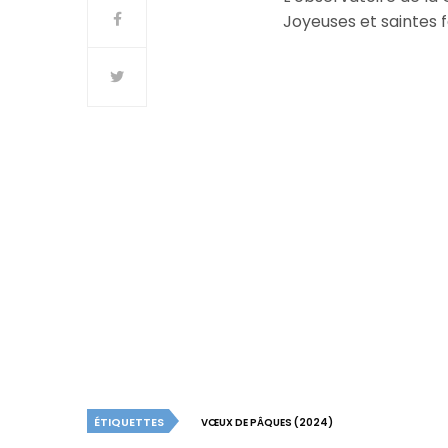
Joyeuses et saintes 
ÉTIQUETTES
VŒUX DE PÂQUES (2024)