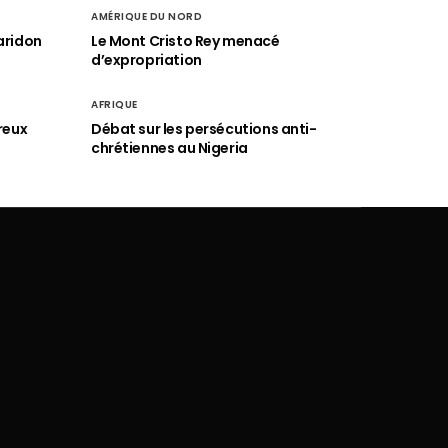
AMÉRIQUE DU NORD
aridon
Le Mont Cristo Rey menacé
d’expropriation
AFRIQUE
reux
Débat sur les persécutions anti-
chrétiennes au Nigeria