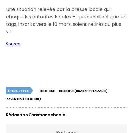
Une situation relevée par la presse locale qui
choque les autorités locales – qui souhaitent que les
tags, inscrits vers le 10 mars, soient retirés au plus
vite.
Source
ÉTIQUETTES
BELGIQUE
BELGIQUE (BRABANT FLAMAND)
ZAVENTEM (BELGIQUE)
Rédaction Christianophobie
Partager