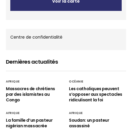
Voir la carte
Centre de confidentialité
Dernières actualités
AFRIQUE
OCÉANIE
Massacres de chrétiens
Les catholiques peuvent
par des islamistes au
s’opposer aux spectacles
Congo
ridiculisant la foi
AFRIQUE
AFRIQUE
La famille d’un pasteur
Soudan: un pasteur
nigérian massacrée
assassiné