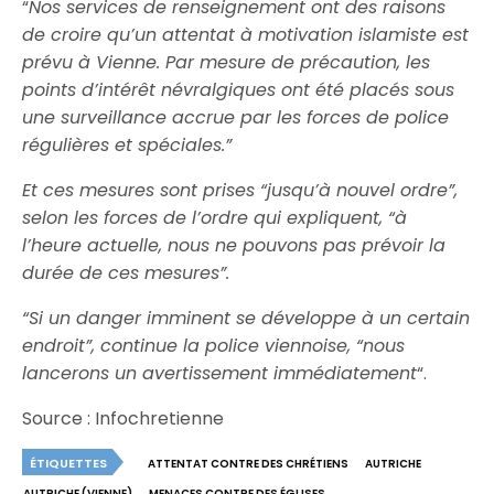
“
Nos services de renseignement ont des raisons
de croire qu’un attentat à motivation islamiste est
prévu à Vienne. Par mesure de précaution, les
points d’intérêt névralgiques ont été placés sous
une surveillance accrue par les forces de police
régulières et spéciales.”
Et ces mesures sont prises “jusqu’à nouvel ordre”,
selon les forces de l’ordre qui expliquent, “à
l’heure actuelle, nous ne pouvons pas prévoir la
durée de ces mesures”.
“Si un danger imminent se développe à un certain
endroit”, continue la police viennoise, “nous
lancerons un avertissement immédiatement
“.
Source : Infochretienne
ÉTIQUETTES
ATTENTAT CONTRE DES CHRÉTIENS
AUTRICHE
AUTRICHE (VIENNE)
MENACES CONTRE DES ÉGLISES