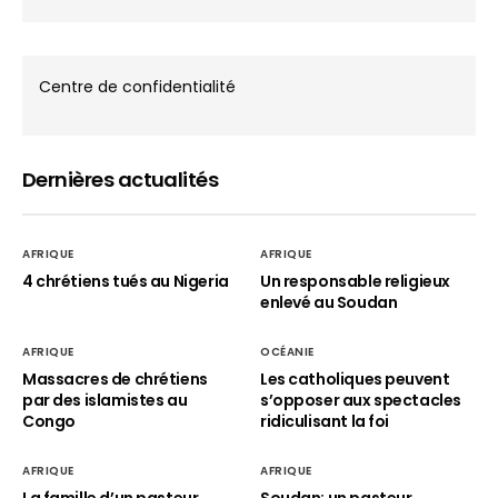
Centre de confidentialité
Dernières actualités
AFRIQUE
AFRIQUE
4 chrétiens tués au Nigeria
Un responsable religieux
enlevé au Soudan
AFRIQUE
OCÉANIE
Massacres de chrétiens
Les catholiques peuvent
par des islamistes au
s’opposer aux spectacles
Congo
ridiculisant la foi
AFRIQUE
AFRIQUE