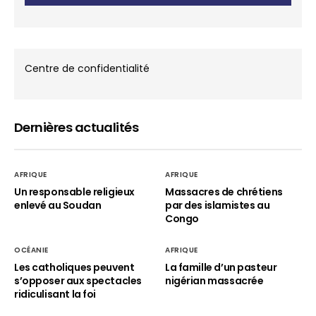
Centre de confidentialité
Dernières actualités
AFRIQUE
AFRIQUE
Un responsable religieux
Massacres de chrétiens
enlevé au Soudan
par des islamistes au
Congo
OCÉANIE
AFRIQUE
Les catholiques peuvent
La famille d’un pasteur
s’opposer aux spectacles
nigérian massacrée
ridiculisant la foi