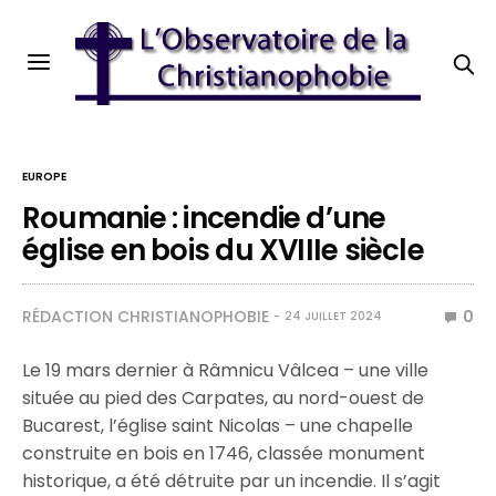
EUROPE
Roumanie : incendie d’une
église en bois du XVIIIe siècle
RÉDACTION CHRISTIANOPHOBIE
0
24 JUILLET 2024
Le 19 mars dernier à Râmnicu Vâlcea – une ville
située au pied des Carpates, au nord-ouest de
Bucarest, l’église saint Nicolas – une chapelle
construite en bois en 1746, classée monument
historique, a été détruite par un incendie. Il s’agit