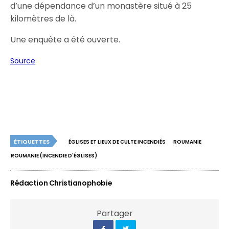
d’une dépendance d’un monastère situé à 25
kilomètres de là.
Une enquête a été ouverte.
Source
ÉTIQUETTES
ÉGLISES ET LIEUX DE CULTE INCENDIÉS
ROUMANIE
ROUMANIE (INCENDIE D'ÉGLISES)
Rédaction Christianophobie
Partager