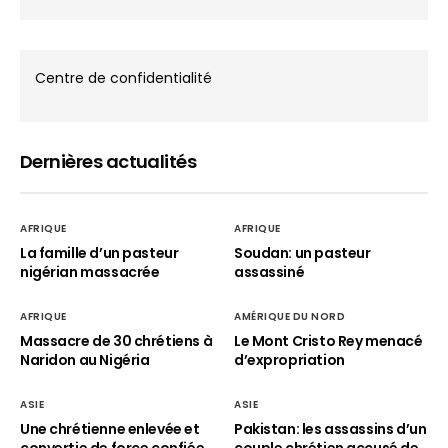
Centre de confidentialité
Dernières actualités
AFRIQUE
AFRIQUE
La famille d’un pasteur
Soudan: un pasteur
nigérian massacrée
assassiné
AFRIQUE
AMÉRIQUE DU NORD
Massacre de 30 chrétiens à
Le Mont Cristo Rey menacé
Naridon au Nigéria
d’expropriation
ASIE
ASIE
Une chrétienne enlevée et
Pakistan: les assassins d’un