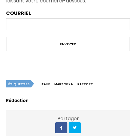
laissant votre courriel ci-dessous:
COURRIEL
ÉTIQUETTES
ITALIE
MARS 2024
RAPPORT
Rédaction
Partager