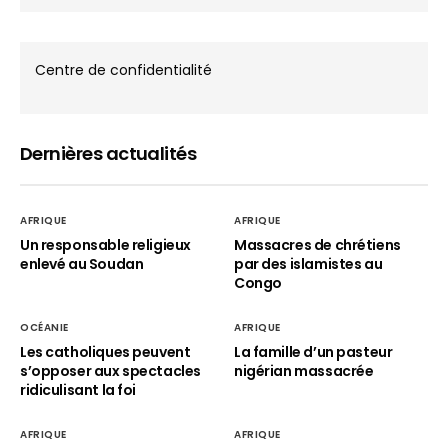
Centre de confidentialité
Dernières actualités
AFRIQUE
AFRIQUE
Un responsable religieux
Massacres de chrétiens
enlevé au Soudan
par des islamistes au
Congo
OCÉANIE
AFRIQUE
Les catholiques peuvent
La famille d’un pasteur
s’opposer aux spectacles
nigérian massacrée
ridiculisant la foi
AFRIQUE
AFRIQUE