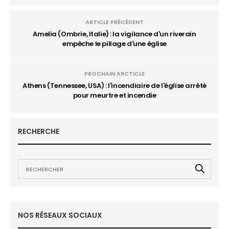
ARTICLE PRÉCÉDENT
Amelia (Ombrie, Italie) : la vigilance d'un riverain
empêche le pillage d'une église
PROCHAIN ARCTICLE
Athens (Tennessee, USA) : l'incendiaire de l'église arrêté
pour meurtre et incendie
RECHERCHE
NOS RÉSEAUX SOCIAUX