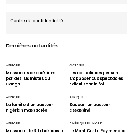
Centre de confidentialité
Dernières actualités
AFRIQUE
OCÉANIE
Massacres de chrétiens
Les catholiques peuvent
par des islamistes au
s’opposer aux spectacles
Congo
ridiculisant la foi
AFRIQUE
AFRIQUE
La famille d’un pasteur
Soudan: un pasteur
nigérian massacrée
assassiné
AFRIQUE
AMÉRIQUE DU NORD
Massacre de 30 chrétiens à
Le Mont Cristo Rey menacé