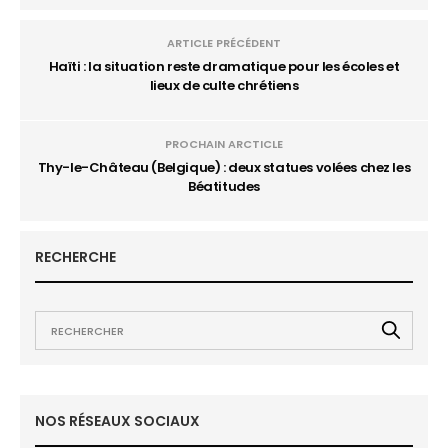
ARTICLE PRÉCÉDENT
Haïti : la situation reste dramatique pour les écoles et
lieux de culte chrétiens
PROCHAIN ARCTICLE
Thy-le-Château (Belgique) : deux statues volées chez les
Béatitudes
RECHERCHE
NOS RÉSEAUX SOCIAUX