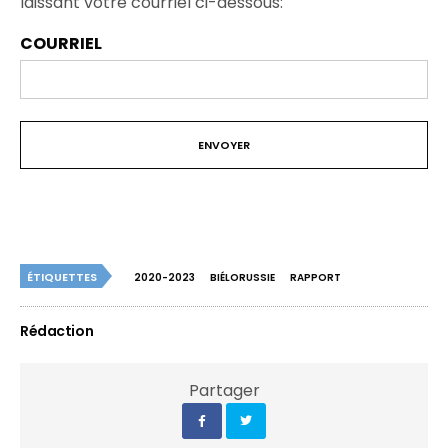
laissant votre courriel ci-dessous:
COURRIEL
ÉTIQUETTES
2020-2023
BIÉLORUSSIE
RAPPORT
Rédaction
Partager