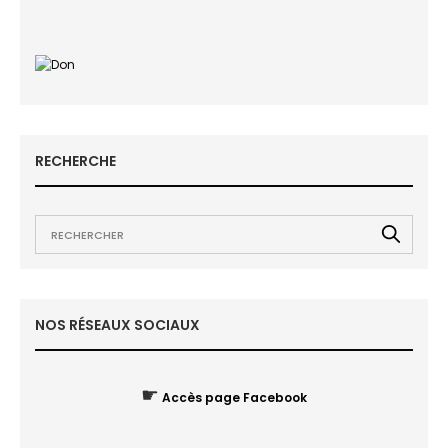
RECHERCHE
NOS RÉSEAUX SOCIAUX
☛
Accès page Facebook