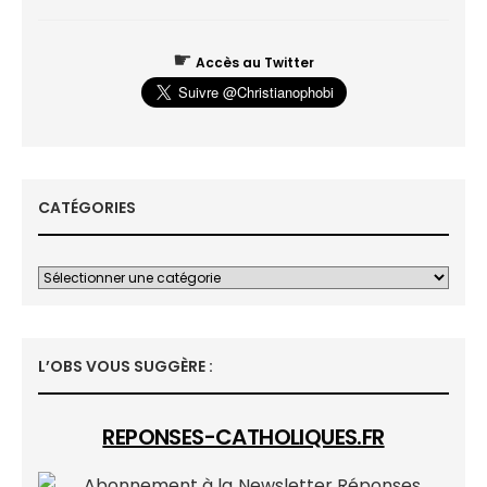
☛
Accès au Twitter
CATÉGORIES
L’OBS VOUS SUGGÈRE :
REPONSES-CATHOLIQUES.FR