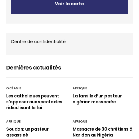
Voir la carte
Centre de confidentialité
Dernières actualités
OCÉANIE
AFRIQUE
Les catholiques peuvent
La famille d’un pasteur
s’opposer aux spectacles
nigérian massacrée
ridiculisant la foi
AFRIQUE
AFRIQUE
Soudan: un pasteur
Massacre de 30 chrétiens à
assassiné
Naridon au Nigéria