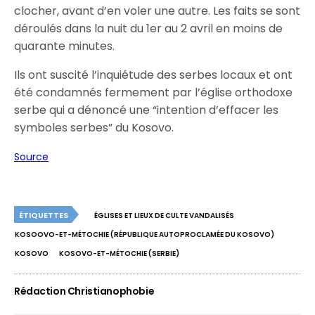
clocher, avant d’en voler une autre. Les faits se sont
déroulés dans la nuit du 1er au 2 avril en moins de
quarante minutes.
Ils ont suscité l’inquiétude des serbes locaux et ont
été condamnés fermement par l’église orthodoxe
serbe qui a dénoncé une “intention d’effacer les
symboles serbes” du Kosovo.
Source
ÉTIQUETTES
ÉGLISES ET LIEUX DE CULTE VANDALISÉS
KOSOOVO-ET-MÉTOCHIE (RÉPUBLIQUE AUTOPROCLAMÉE DU KOSOVO)
KOSOVO
KOSOVO-ET-MÉTOCHIE (SERBIE)
Rédaction Christianophobie