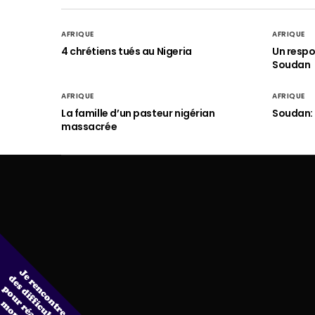
AFRIQUE
AFRIQUE
4 chrétiens tués au Nigeria
Un respo
Soudan
AFRIQUE
AFRIQUE
La famille d’un pasteur nigérian
Soudan: 
massacrée