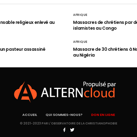
AFRIQUE
nsable religieux enlevé au
Massacres de chrétiens par d
islamistes au Congo
AFRIQUE
un pasteur assassiné
Massacre de 30 chrétiens à N
au Nigéria
ACCUEIL
QUI SOMMES-NOUS?
DON EN LIGNE
© 2021-2023 PAR L'OBSERVATOIRE DE LA CHRISTIANOPHOBIE