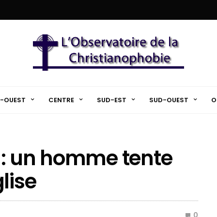
-OUEST
CENTRE
SUD-EST
SUD-OUEST
O
 : un homme tente
lise
0