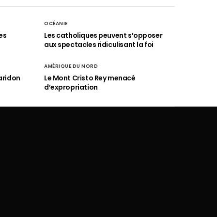
OCÉANIE
es
Les catholiques peuvent s’opposer
aux spectacles ridiculisant la foi
AMÉRIQUE DU NORD
aridon
Le Mont Cristo Rey menacé
d’expropriation