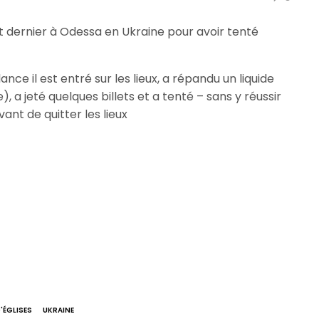
 dernier à Odessa en Ukraine pour avoir tenté
ce il est entré sur les lieux, a répandu un liquide
, a jeté quelques billets et a tenté – sans y réussir
ant de quitter les lieux
'ÉGLISES
UKRAINE