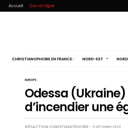
Accueil
Don en ligne
CHRISTIANOPHOBIE EN FRANCE :
NORD-EST
NORD
EUROPE
Odessa (Ukraine)
d’incendier une ég
RÉDACTION CHRISTIANOPHOBIE
9 SEPTEMBRE 2024