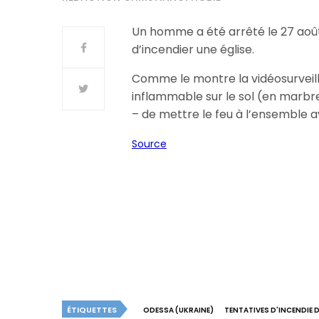
Un homme a été arrêté le 27 août
d’incendier une église.
Comme le montre la vidéosurveillan
inflammable sur le sol (en marbre)
– de mettre le feu à l’ensemble av
Source
ÉTIQUETTES
ODESSA (UKRAINE)
TENTATIVES D'INCENDIE D