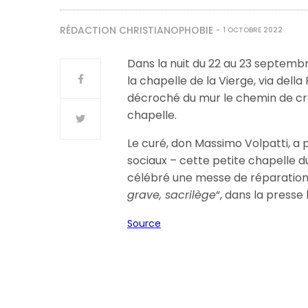
RÉDACTION CHRISTIANOPHOBIE
1 OCTOBRE 2022
Dans la nuit du 22 au 23 septembr
la chapelle de la Vierge, via della
décroché du mur le chemin de croix
chapelle.
Le curé, don Massimo Volpatti, a po
sociaux – cette petite chapelle du
célébré une messe de réparation
grave, sacrilège
“, dans la presse 
Source