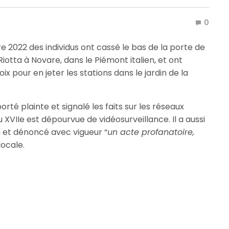
0
e 2022 des individus ont cassé le bas de la porte de
 Riotta à Novare, dans le Piémont italien, et ont
 pour en jeter les stations dans le jardin de la
rté plainte et signalé les faits sur les réseaux
 XVIIe est dépourvue de vidéosurveillance. Il a aussi
 et dénoncé avec vigueur “
un acte profanatoire,
locale.