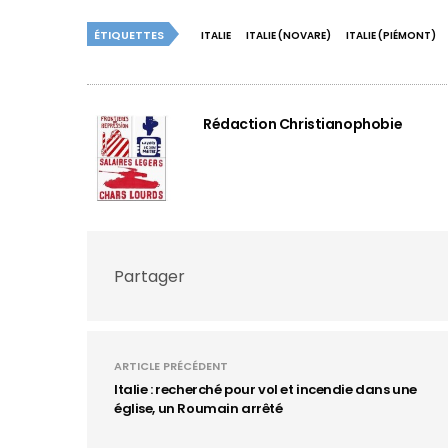
ÉTIQUETTES
ITALIE
ITALIE (NOVARE)
ITALIE (PIÉMONT)
Rédaction Christianophobie
Partager
ARTICLE PRÉCÉDENT
Italie : recherché pour vol et incendie dans une
église, un Roumain arrêté