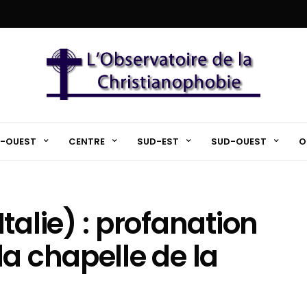
-OUEST
CENTRE
SUD-EST
SUD-OUEST
O
talie) : profanation
a chapelle de la