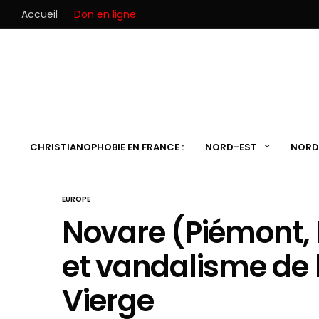
Accueil
Don en ligne
CHRISTIANOPHOBIE EN FRANCE :
NORD-EST
NORD
EUROPE
Novare (Piémont, I
et vandalisme de l
Vierge