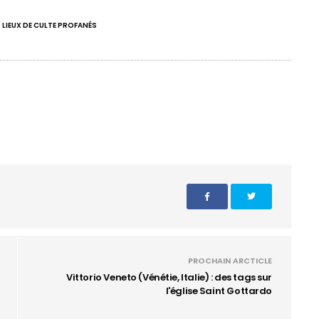
LIEUX DE CULTE PROFANÉS
PROCHAIN ARCTICLE
Vittorio Veneto (Vénétie, Italie) : des tags sur
l'église Saint Gottardo