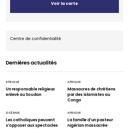
Voir la carte
Centre de confidentialité
Dernières actualités
AFRIQUE
AFRIQUE
Un responsable religieux
Massacres de chrétiens
enlevé au Soudan
par des islamistes au
Congo
OCÉANIE
AFRIQUE
Les catholiques peuvent
La famille d’un pasteur
s’opposer aux spectacles
nigérian massacrée