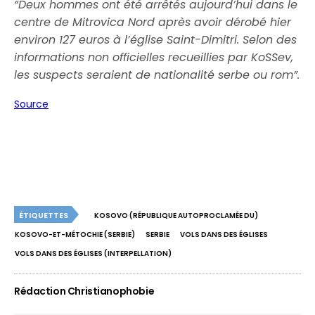
“Deux hommes ont été arrêtés aujourd’hui dans le
centre de Mitrovica Nord après avoir dérobé hier
environ 127 euros à l’église Saint-Dimitri. Selon des
informations non officielles recueillies par KoSSev,
les suspects seraient de nationalité serbe ou rom”.
Source
ÉTIQUETTES
KOSOVO (RÉPUBLIQUE AUTOPROCLAMÉE DU)
KOSOVO-ET-MÉTOCHIE (SERBIE)
SERBIE
VOLS DANS DES ÉGLISES
VOLS DANS DES ÉGLISES (INTERPELLATION)
Rédaction Christianophobie