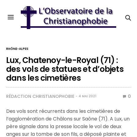
RHÔNE-ALPES
Lux, Chatenoy-le-Royal (71) :
des vols de statues et d’objets
dans les cimetières
RÉDACTION CHRISTIANOPHOBIE
0
4 MAI 2021
Des vols sont récurrents dans les cimetières de
l’agglomération de Châlons sur Saône (71). A Lux, un
père signale dans la presse locale le vol de deux
anges sur la tombe de son fils, a déposé plainte et