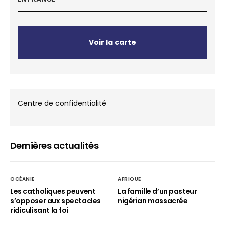
Voir la carte
Centre de confidentialité
Dernières actualités
OCÉANIE
AFRIQUE
Les catholiques peuvent
La famille d’un pasteur
s’opposer aux spectacles
nigérian massacrée
ridiculisant la foi