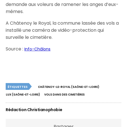
demande aux voleurs de ramener les anges d’eux-
mêmes.
A Châtenoy le Royal, la commune lassée des vols a
installé une caméra de vidéo-protection qui
surveille le cimetière.
Source :
Info-Châlons
ÉTIQUETTES
CHÂTENOY-LE-ROYAL (SAÔNE-ET-LOIRE)
LUX (SAÔNE-ET-LOIRE)
VOLS DANS DES CIMETIÈRES
Rédaction Christianophobie
Partager