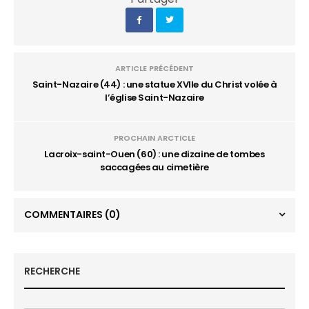
ARTICLE PRÉCÉDENT
Saint-Nazaire (44) : une statue XVIIe du Christ volée à
l’église Saint-Nazaire
PROCHAIN ARCTICLE
Lacroix-saint-Ouen (60) : une dizaine de tombes
saccagées au cimetière
COMMENTAIRES
(0)
RECHERCHE