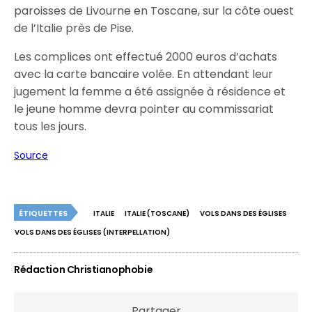
paroisses de Livourne en Toscane, sur la côte ouest
de l’Italie près de Pise.
Les complices ont effectué 2000 euros d’achats
avec la carte bancaire volée. En attendant leur
jugement la femme a été assignée à résidence et
le jeune homme devra pointer au commissariat
tous les jours.
Source
ÉTIQUETTES
ITALIE
ITALIE (TOSCANE)
VOLS DANS DES ÉGLISES
VOLS DANS DES ÉGLISES (INTERPELLATION)
Rédaction Christianophobie
Partager