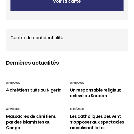
Voir la carte
Centre de confidentialité
Dernières actualités
AFRIQUE
AFRIQUE
4 chrétiens tués au Nigeria
Un responsable religieux
enlevé au Soudan
AFRIQUE
OCÉANIE
Massacres de chrétiens
Les catholiques peuvent
par des islamistes au
s’opposer aux spectacles
Congo
ridiculisant la foi