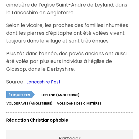
cimetière de l’église Saint-André de Leyland, dans
le Lancashire en Angleterre.
Selon le vicaire, les proches des familles inhumées
dont les pierres d’épitaphe ont été volées vivent
toujours dans le village et sont très émues.
Plus tôt dans l’année, des pavés anciens ont aussi
été volés par plusieurs individus à l’église de
Glossop, dans le Derbyshire.
Source :
Lancashire Post
ÉTIQUETTES
LEYLAND (ANGLETERRE)
VOL DE PAVÉS (ANGLETERRE)
VOLS DANS DES CIMETIÈRES
Rédaction Christianophobie
Partager