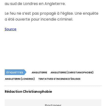
au sud de Londres en Angleterre.
Le feu ne s’est pas propagé à l’église. Une enquête
a été ouverte pour incendie criminel.
Source
ÉTIQUETTES
ANGLETERRE
ANGLETERRE (CHRISTIANOPHOBIE)
ANGLETERRE (LONDRES)
TENTATIVES D'INCENDIE D'ÉGLISES
Rédaction Christianophobie
Partager