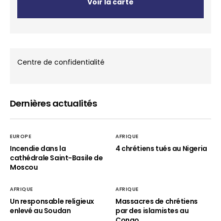
Voir la carte
Centre de confidentialité
Dernières actualités
EUROPE
AFRIQUE
Incendie dans la
4 chrétiens tués au Nigeria
cathédrale Saint-Basile de
Moscou
AFRIQUE
AFRIQUE
Un responsable religieux
Massacres de chrétiens
enlevé au Soudan
par des islamistes au
Congo