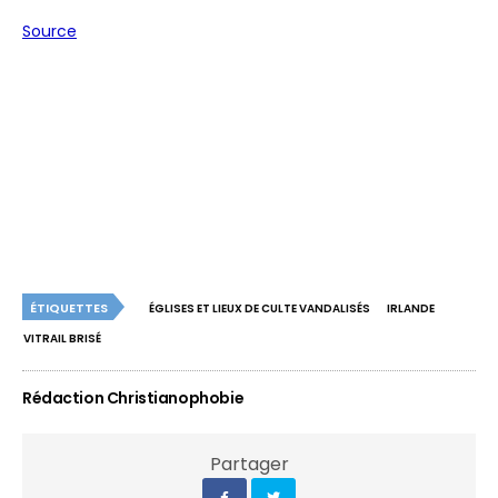
Source
ÉTIQUETTES
ÉGLISES ET LIEUX DE CULTE VANDALISÉS
IRLANDE
VITRAIL BRISÉ
Rédaction Christianophobie
Partager