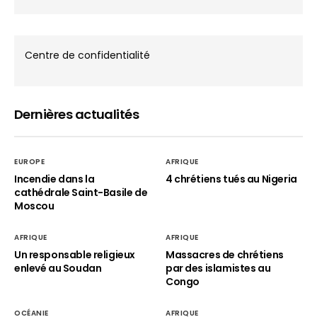
Centre de confidentialité
Dernières actualités
EUROPE
AFRIQUE
Incendie dans la
4 chrétiens tués au Nigeria
cathédrale Saint-Basile de
Moscou
AFRIQUE
AFRIQUE
Un responsable religieux
Massacres de chrétiens
enlevé au Soudan
par des islamistes au
Congo
OCÉANIE
AFRIQUE