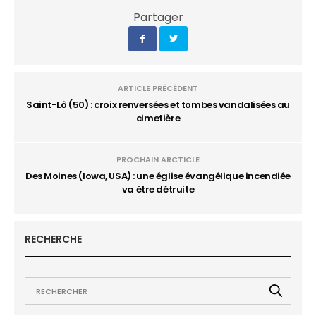
Partager
ARTICLE PRÉCÉDENT
Saint-Lô (50) : croix renversées et tombes vandalisées au
cimetière
PROCHAIN ARCTICLE
Des Moines (Iowa, USA) : une église évangélique incendiée
va être détruite
RECHERCHE