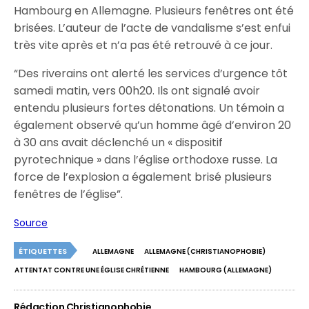
Hambourg en Allemagne. Plusieurs fenêtres ont été
brisées. L’auteur de l’acte de vandalisme s’est enfui
très vite après et n’a pas été retrouvé à ce jour.
“Des riverains ont alerté les services d’urgence tôt
samedi matin, vers 00h20. Ils ont signalé avoir
entendu plusieurs fortes détonations. Un témoin a
également observé qu’un homme âgé d’environ 20
à 30 ans avait déclenché un « dispositif
pyrotechnique » dans l’église orthodoxe russe. La
force de l’explosion a également brisé plusieurs
fenêtres de l’église”.
Source
ÉTIQUETTES
ALLEMAGNE
ALLEMAGNE (CHRISTIANOPHOBIE)
ATTENTAT CONTRE UNE ÉGLISE CHRÉTIENNE
HAMBOURG (ALLEMAGNE)
Rédaction Christianophobie