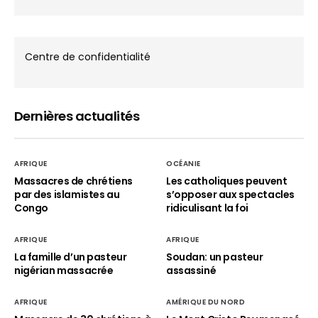
Centre de confidentialité
Dernières actualités
AFRIQUE
OCÉANIE
Massacres de chrétiens
Les catholiques peuvent
par des islamistes au
s’opposer aux spectacles
Congo
ridiculisant la foi
AFRIQUE
AFRIQUE
La famille d’un pasteur
Soudan: un pasteur
nigérian massacrée
assassiné
AFRIQUE
AMÉRIQUE DU NORD