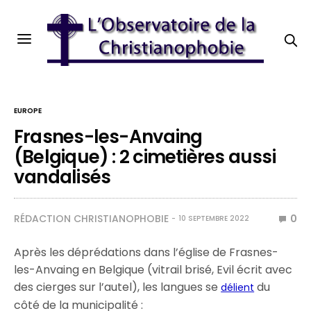
EUROPE
Frasnes-les-Anvaing
(Belgique) : 2 cimetières aussi
vandalisés
RÉDACTION CHRISTIANOPHOBIE
0
10 SEPTEMBRE 2022
Après les déprédations dans l’église de Frasnes-
les-Anvaing en Belgique (vitrail brisé, Evil écrit avec
des cierges sur l’autel), les langues se
du
délient
côté de la municipalité :