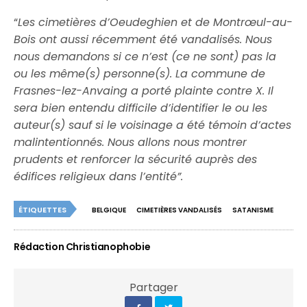
“
Les cimetières d’Oeudeghien et de Montrœul-au-
Bois ont aussi récemment été vandalisés. Nous
nous demandons si ce n’est (ce ne sont) pas la
ou les même(s) personne(s). La commune de
Frasnes-lez-Anvaing a porté plainte contre X. Il
sera bien entendu difficile d’identifier le ou les
auteur(s) sauf si le voisinage a été témoin d’actes
malintentionnés. Nous allons nous montrer
prudents et renforcer la sécurité auprès des
édifices religieux dans l’entité”.
ÉTIQUETTES
BELGIQUE
CIMETIÈRES VANDALISÉS
SATANISME
Rédaction Christianophobie
Partager