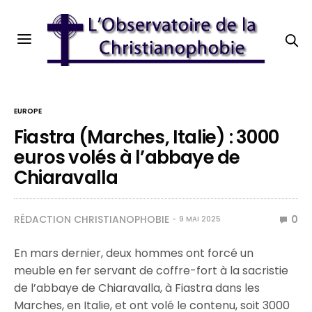
EUROPE
Fiastra (Marches, Italie) : 3000
euros volés à l’abbaye de
Chiaravalla
RÉDACTION CHRISTIANOPHOBIE
0
9 MAI 2025
En mars dernier, deux hommes ont forcé un
meuble en fer servant de coffre-fort à la sacristie
de l’abbaye de Chiaravalla, à Fiastra dans les
Marches, en Italie, et ont volé le contenu, soit 3000