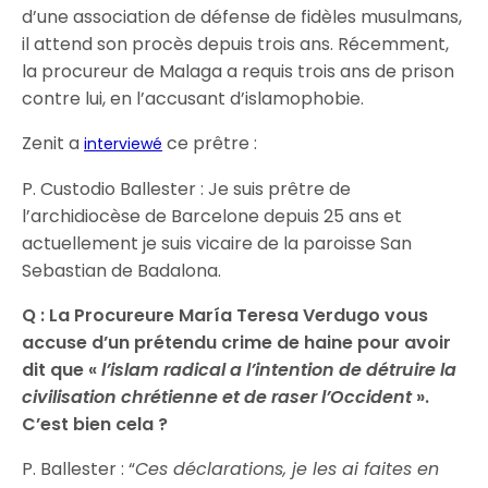
d’une association de défense de fidèles musulmans,
il attend son procès depuis trois ans. Récemment,
la procureur de Malaga a requis trois ans de prison
contre lui, en l’accusant d’islamophobie.
Zenit a
ce prêtre :
interviewé
P. Custodio Ballester : Je suis prêtre de
l’archidiocèse de Barcelone depuis 25 ans et
actuellement je suis vicaire de la paroisse San
Sebastian de Badalona.
Q : La Procureure María Teresa Verdugo vous
accuse d’un prétendu crime de haine pour avoir
dit que «
l’islam radical a l’intention de détruire la
civilisation chrétienne et de raser l’Occident
».
C’est bien cela ?
P. Ballester : “
Ces déclarations, je les ai faites en