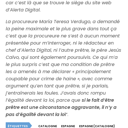
car c’est là que se trouve le siège du site web
d’Alerta Digital.
La procureure María Teresa Verdugo, a demandé
la peine maximale et le plus grave dans tout ça
c’est que la procureure ne s’est à aucun moment
présentée pour m’interroger, ni le rédacteur en
chef d’Alerta Digital, ni l’autre prêtre, le père Jesús
Calvo, qui sont également poursuivis. Ce qui m’a
le plus surpris c’est que ma condition de prêtre
les a amenés à me déclarer « principalement
coupable pour crime de haine », avec comme
argument qu’en tant que prêtre, si je parlais,
j’entraînerais les foules. J’avais donc rompu
l’égalité devant la loi, parce que
si le fait d’être
prêtre est une circonstance aggravante, il n’y a
pas d’égalité devant la lo
i
“.
ÉTIQUETTES
CATALOGNE
ESPAGNE
ESPAGNE (CATALOGNE)