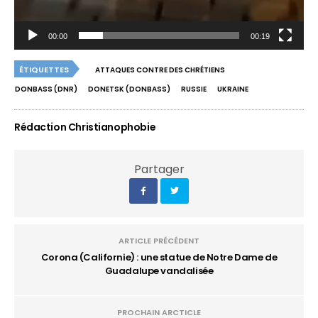
00:00
00:19
ÉTIQUETTES
ATTAQUES CONTRE DES CHRÉTIENS
DONBASS (DNR)
DONETSK (DONBASS)
RUSSIE
UKRAINE
Rédaction Christianophobie
Partager
ARTICLE PRÉCÉDENT
Corona (Californie) : une statue de Notre Dame de
Guadalupe vandalisée
PROCHAIN ARCTICLE