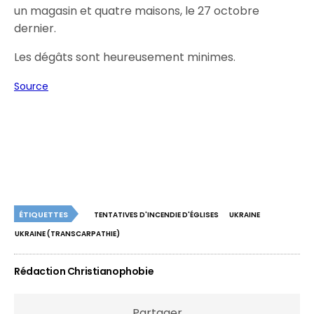
un magasin et quatre maisons, le 27 octobre
dernier.
Les dégâts sont heureusement minimes.
Source
ÉTIQUETTES
TENTATIVES D'INCENDIE D'ÉGLISES
UKRAINE
UKRAINE (TRANSCARPATHIE)
Rédaction Christianophobie
Partager