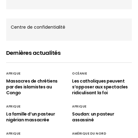
Centre de confidentialité
Dernières actualités
AFRIQUE
OCÉANIE
Massacres de chrétiens
Les catholiques peuvent
par des islamistes au
s’opposer aux spectacles
Congo
ridiculisant la foi
AFRIQUE
AFRIQUE
La famille d’un pasteur
Soudan: un pasteur
nigérian massacrée
assassiné
AFRIQUE
AMÉRIQUE DU NORD