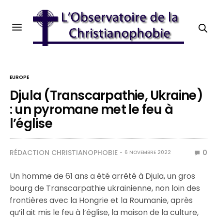
EUROPE
Djula (Transcarpathie, Ukraine)
: un pyromane met le feu à
l’église
RÉDACTION CHRISTIANOPHOBIE
0
6 NOVEMBRE 2022
Un homme de 61 ans a été arrêté à Djula, un gros
bourg de Transcarpathie ukrainienne, non loin des
frontières avec la Hongrie et la Roumanie, après
qu’il ait mis le feu à l’église, la maison de la culture,