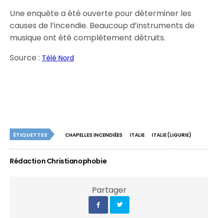
Une enquête a été ouverte pour déterminer les
causes de l’incendie. Beaucoup d’instruments de
musique ont été complètement détruits.
Source :
Télé Nord
ÉTIQUETTES
CHAPELLES INCENDIÉES
ITALIE
ITALIE (LIGURIE)
Rédaction Christianophobie
Partager