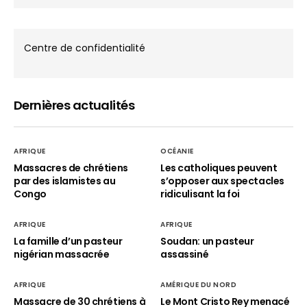
Centre de confidentialité
Dernières actualités
AFRIQUE
OCÉANIE
Massacres de chrétiens
Les catholiques peuvent
par des islamistes au
s’opposer aux spectacles
Congo
ridiculisant la foi
AFRIQUE
AFRIQUE
La famille d’un pasteur
Soudan: un pasteur
nigérian massacrée
assassiné
AFRIQUE
AMÉRIQUE DU NORD
Massacre de 30 chrétiens à
Le Mont Cristo Rey menacé