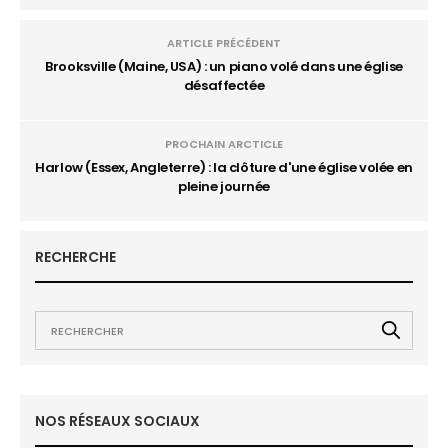
ARTICLE PRÉCÉDENT
Brooksville (Maine, USA) : un piano volé dans une église
désaffectée
PROCHAIN ARCTICLE
Harlow (Essex, Angleterre) : la clôture d'une église volée en
pleine journée
RECHERCHE
NOS RÉSEAUX SOCIAUX