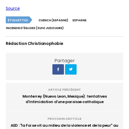
Source
ÉTIQUETTES
CUENCA (ESPAGNE)
ESPAGNE
INCENDIE D'ÉGLISES (SUIVI JUDICIAIRE)
Rédaction Christianophobie
Partager
ARTICLE PRÉCÉDENT
Monterrey (Nuevo Leon, Mexique) : tentatives
d'intimidation d'une paroisse catholique
PROCHAIN ARCTICLE
AED : "la Foi se vit au milieu de la violence et de la peur" au