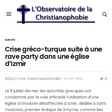
EUROPE
Crise gréco-turque suite à une
rave party dans une église
d’Izmir
RÉDACTION CHRISTIANOPHOBIE
0
31 AOÛT 2023
Le 8 juillet dernier les autorités grecques ont
condamné par la voie officielle l’utilisation d’une
église orthodoxe désaffectée à Izmir, dédiée à Saint
Voukolos, premier évêque de Smyrne, comme lieu