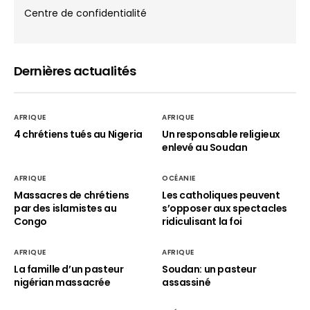
Centre de confidentialité
Dernières actualités
AFRIQUE
AFRIQUE
4 chrétiens tués au Nigeria
Un responsable religieux
enlevé au Soudan
AFRIQUE
OCÉANIE
Massacres de chrétiens
Les catholiques peuvent
par des islamistes au
s’opposer aux spectacles
Congo
ridiculisant la foi
AFRIQUE
AFRIQUE
La famille d’un pasteur
Soudan: un pasteur
nigérian massacrée
assassiné