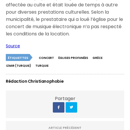
affectée au culte et était louée de temps à autre
pour diverses prestations culturelles. Selon la
municipalité, le prestataire qui a loué l’église pour le
concert de musique électronique n’a pas respecté
les conditions de la location.
Source
ÉTIQUETTES
CONCERT
ÉGLISES PROFANÉES
GRÈCE
IZMIR (TURQUIE)
TURQUIE
Rédaction Christianophobie
Partager
ARTICLE PRÉCÉDENT