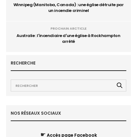
Winnipeg (Manitoba, Canada) : une église détruite par
un incendie criminel
PROCHAIN ARCTICLE
Australie : l'incendiaire d'une église à Rockhampton
arrêté
RECHERCHE
NOS RÉSEAUX SOCIAUX
☛
Accès page Facebook