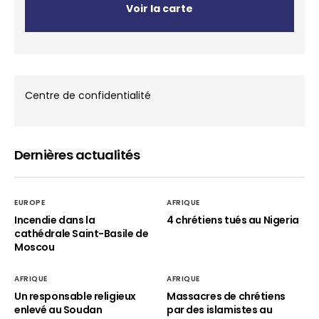
Voir la carte
Centre de confidentialité
Dernières actualités
EUROPE
AFRIQUE
Incendie dans la
4 chrétiens tués au Nigeria
cathédrale Saint-Basile de
Moscou
AFRIQUE
AFRIQUE
Un responsable religieux
Massacres de chrétiens
enlevé au Soudan
par des islamistes au