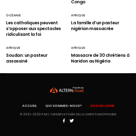
Congo
OCÉANIE
AFRIQUE
Les catholiques peuvent
La famille d’un pasteur
s’opposer aux spectacles
nigérian massacrée
ridiculisant la foi
AFRIQUE
AFRIQUE
Soudan: un pasteur
Massacre de 30 chrétiens à
assassiné
Naridon au Nigéria
ACCUEIL
QUI SOMMES-NOUS?
DON EN LIGNE
© 2021-2023 PAR L'OBSERVATOIRE DE LA CHRISTIANOPHOBIE