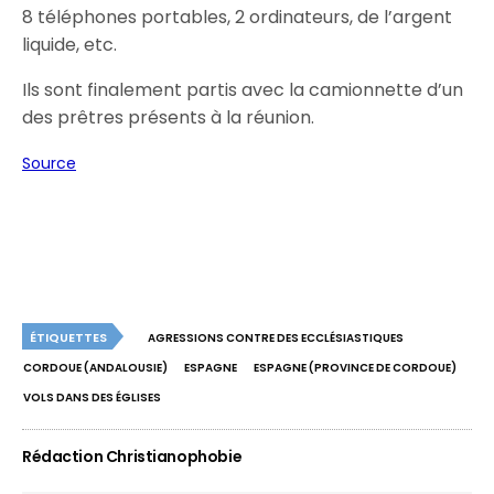
8 téléphones portables, 2 ordinateurs, de l’argent
liquide, etc.
Ils sont finalement partis avec la camionnette d’un
des prêtres présents à la réunion.
Source
ÉTIQUETTES
AGRESSIONS CONTRE DES ECCLÉSIASTIQUES
CORDOUE (ANDALOUSIE)
ESPAGNE
ESPAGNE (PROVINCE DE CORDOUE)
VOLS DANS DES ÉGLISES
Rédaction Christianophobie