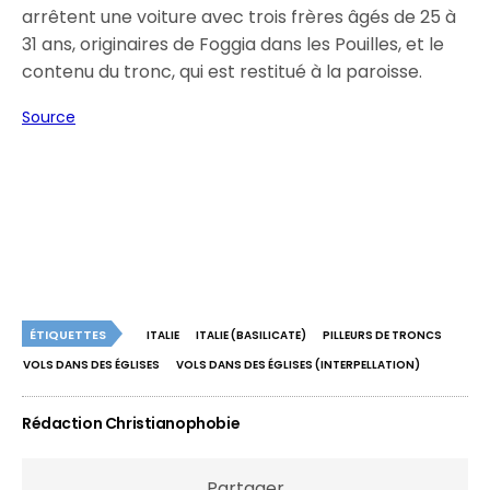
arrêtent une voiture avec trois frères âgés de 25 à
31 ans, originaires de Foggia dans les Pouilles, et le
contenu du tronc, qui est restitué à la paroisse.
Source
ÉTIQUETTES
ITALIE
ITALIE (BASILICATE)
PILLEURS DE TRONCS
VOLS DANS DES ÉGLISES
VOLS DANS DES ÉGLISES (INTERPELLATION)
Rédaction Christianophobie
Partager