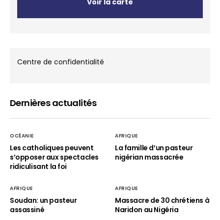
Voir la carte
Centre de confidentialité
Dernières actualités
OCÉANIE
AFRIQUE
Les catholiques peuvent
La famille d’un pasteur
s’opposer aux spectacles
nigérian massacrée
ridiculisant la foi
AFRIQUE
AFRIQUE
Soudan: un pasteur
Massacre de 30 chrétiens à
assassiné
Naridon au Nigéria