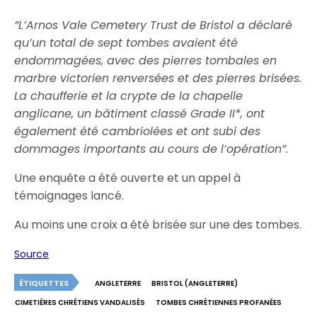
”L’Arnos Vale Cemetery Trust de Bristol a déclaré
qu’un
total de sept tombes avaient été
endommagées, avec des pierres tombales en
marbre victorien renversées et des pierres brisées.
La chaufferie et la crypte de la chapelle
anglicane, un bâtiment classé Grade II*, ont
également été cambriolées et ont subi des
dommages importants au cours de l’opération”.
Une enquête a été ouverte et un appel à
témoignages lancé.
Au moins une croix a été brisée sur une des tombes.
Source
ÉTIQUETTES
ANGLETERRE
BRISTOL (ANGLETERRE)
CIMETIÈRES CHRÉTIENS VANDALISÉS
TOMBES CHRÉTIENNES PROFANÉES