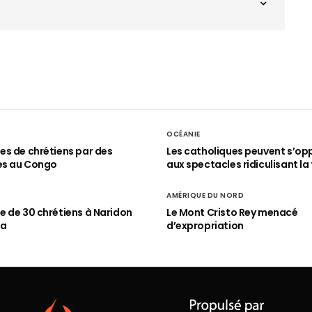
OCÉANIE
s de chrétiens par des
Les catholiques peuvent s’op
es au Congo
aux spectacles ridiculisant la 
AMÉRIQUE DU NORD
 de 30 chrétiens à Naridon
Le Mont Cristo Rey menacé
ia
d’expropriation