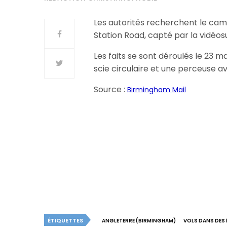
Les autorités recherchent le cam
Station Road, capté par la vidéos
Les faits se sont déroulés le 23 ma
scie circulaire et une perceuse av
Source :
Birmingham Mail
ÉTIQUETTES
ANGLETERRE (BIRMINGHAM)
VOLS DANS DES 