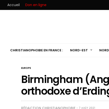
Accueil
Don en ligne
CHRISTIANOPHOBIE EN FRANCE :
NORD-EST
NORD
EUROPE
Birmingham (Anglet
orthodoxe d’Erdi
RÉDACTION CHRISTIANOPHOBIE
7 AOÛT 2021