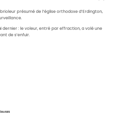
brioleur présumé de l’église orthodoxe d’Erdington,
urveillance.
i dernier : le voleur, entré par effraction, a volé une
ant de s’enfuir.
ÉGLISES