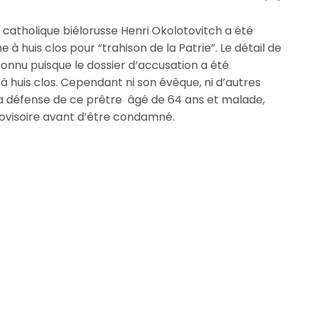
 catholique biélorusse Henri Okolotovitch a été
à huis clos pour “trahison de la Patrie”. Le détail de
connu puisque le dossier d’accusation a été
u à huis clos. Cependant ni son évêque, ni d’autres
s la défense de ce prêtre âgé de 64 ans et malade,
rovisoire avant d’être condamné.