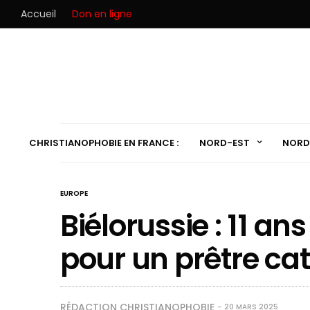
Accueil
Don en ligne
CHRISTIANOPHOBIE EN FRANCE :
NORD-EST
NORD
EUROPE
Biélorussie : 11 an
pour un prêtre ca
RÉDACTION CHRISTIANOPHOBIE
20 MARS 2025