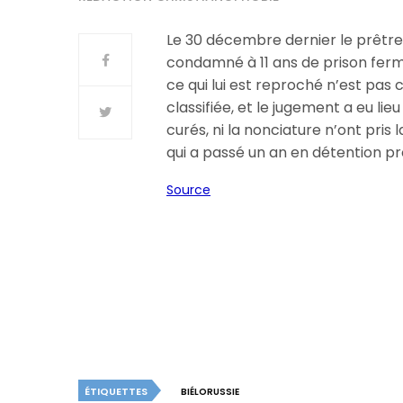
Le 30 décembre dernier le prêtre
condamné à 11 ans de prison ferme 
ce qui lui est reproché n’est pas 
classifiée, et le jugement a eu lie
curés, ni la nonciature n’ont pri
qui a passé un an en détention p
Source
ÉTIQUETTES
BIÉLORUSSIE