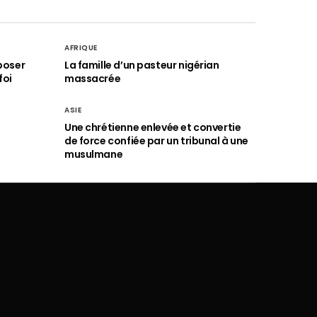
AFRIQUE
poser
La famille d’un pasteur nigérian
foi
massacrée
ASIE
Une chrétienne enlevée et convertie
de force confiée par un tribunal à une
musulmane