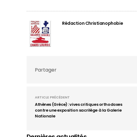
Rédaction Christianophobie
Partager
ARTICLE PRÉCÉDENT
Athènes (Grèce) : vives critiques orthodoxes
contre une exposition sacrilège à la Galerie
Nationale
Dernières actualités