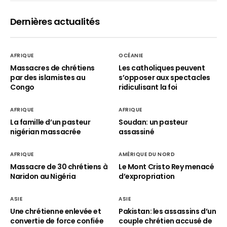
Dernières actualités
AFRIQUE
OCÉANIE
Massacres de chrétiens
Les catholiques peuvent
par des islamistes au
s’opposer aux spectacles
Congo
ridiculisant la foi
AFRIQUE
AFRIQUE
La famille d’un pasteur
Soudan: un pasteur
nigérian massacrée
assassiné
AFRIQUE
AMÉRIQUE DU NORD
Massacre de 30 chrétiens à
Le Mont Cristo Rey menacé
Naridon au Nigéria
d’expropriation
ASIE
ASIE
Une chrétienne enlevée et
Pakistan: les assassins d’un
convertie de force confiée
couple chrétien accusé de