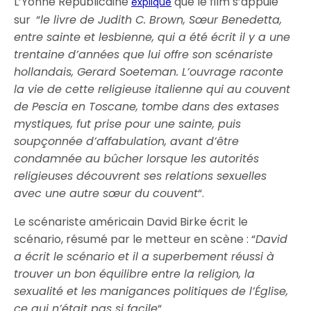
L’Yonne Républicaine
que le film s’appuie
explique
sur “
le livre de Judith C. Brown, Sœur Benedetta,
entre sainte et lesbienne, qui a été écrit il y a une
trentaine d’années que lui offre son scénariste
hollandais, Gerard Soeteman. L’ouvrage raconte
la vie de cette religieuse italienne qui au couvent
de Pescia en Toscane, tombe dans des extases
mystiques, fut prise pour une sainte, puis
soupçonnée d’affabulation, avant d’être
condamnée au bûcher lorsque les autorités
religieuses découvrent ses relations sexuelles
avec une autre sœur du couvent
“.
Le scénariste américain David Birke écrit le
scénario, résumé par le metteur en scène : “
David
a écrit le scénario et il a superbement réussi à
trouver un bon équilibre entre la religion, la
sexualité et les manigances politiques de l’Église,
ce qui n’était pas si facile
“.