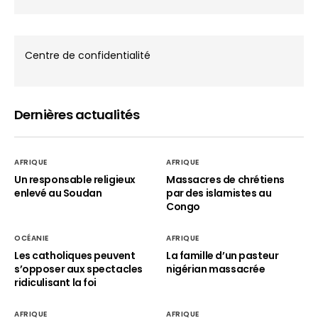
Centre de confidentialité
Dernières actualités
AFRIQUE
AFRIQUE
Un responsable religieux
Massacres de chrétiens
enlevé au Soudan
par des islamistes au
Congo
OCÉANIE
AFRIQUE
Les catholiques peuvent
La famille d’un pasteur
s’opposer aux spectacles
nigérian massacrée
ridiculisant la foi
AFRIQUE
AFRIQUE