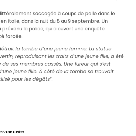
 littéralement saccagée à coups de pelle dans le
en Italie, dans la nuit du 8 au 9 septembre. Un
prévenu la police, qui a ouvert une enquête.
té forcée.
détruit la tombe d’une jeune femme. La statue
tin, reproduisant les traits d’une jeune fille, a été
e de ses membres cassés. Une fureur qui s’est
d’une jeune fille. À côté de la tombe se trouvait
tilisé pour les dégâts
“.
S VANDALISÉES