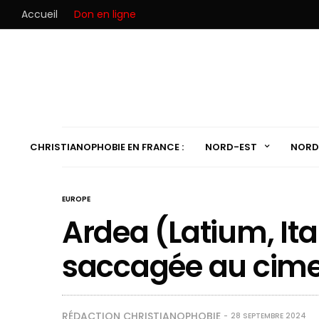
Accueil
Don en ligne
CHRISTIANOPHOBIE EN FRANCE :
NORD-EST
NORD
EUROPE
Ardea (Latium, Ita
saccagée au cime
RÉDACTION CHRISTIANOPHOBIE
28 SEPTEMBRE 2024