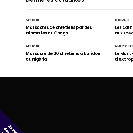
AFRIQUE
OCÉANIE
Massacres de chrétiens par des
Les cath
islamistes au Congo
aux spect
AFRIQUE
AMÉRIQUE
Massacre de 30 chrétiens à Naridon
Le Mont 
au Nigéria
d’exprop