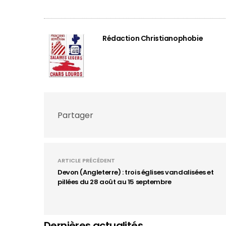
Rédaction Christianophobie
Partager
ARTICLE PRÉCÉDENT
Devon (Angleterre) : trois églises vandalisées et
pillées du 28 août au 15 septembre
Dernières actualités