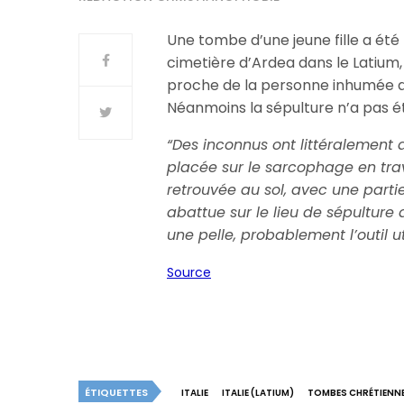
Une tombe d’une jeune fille a été
cimetière d’Ardea dans le Latium, 
proche de la personne inhumée a 
Néanmoins la sépulture n’a pas é
“Des inconnus ont littéralement 
placée sur le sarcophage en traver
retrouvée au sol, avec une parti
abattue sur le lieu de sépulture 
une pelle, probablement l’outil u
Source
ÉTIQUETTES
ITALIE
ITALIE (LATIUM)
TOMBES CHRÉTIENNE