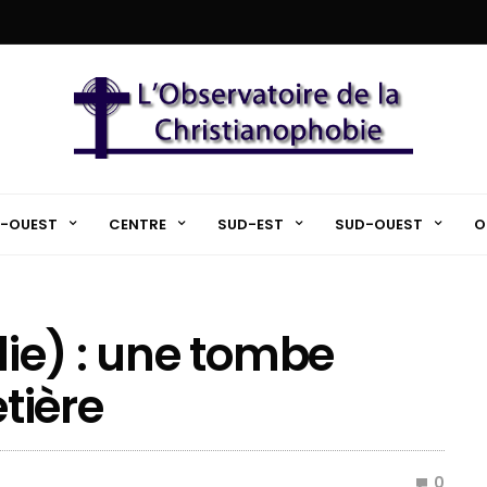
-OUEST
CENTRE
SUD-EST
SUD-OUEST
O
lie) : une tombe
tière
0