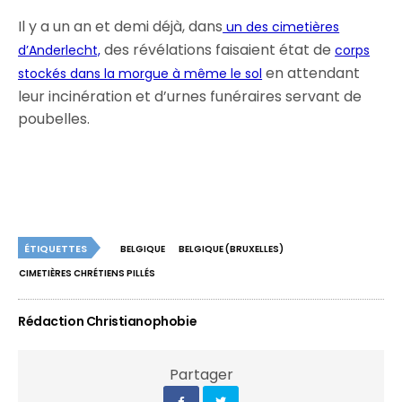
Il y a un an et demi déjà, dans
un des cimetières
des révélations faisaient état de
d’Anderlecht,
corps
en attendant
stockés dans la morgue à même le sol
leur incinération et d’urnes funéraires servant de
poubelles.
ÉTIQUETTES
BELGIQUE
BELGIQUE (BRUXELLES)
CIMETIÈRES CHRÉTIENS PILLÉS
Rédaction Christianophobie
Partager