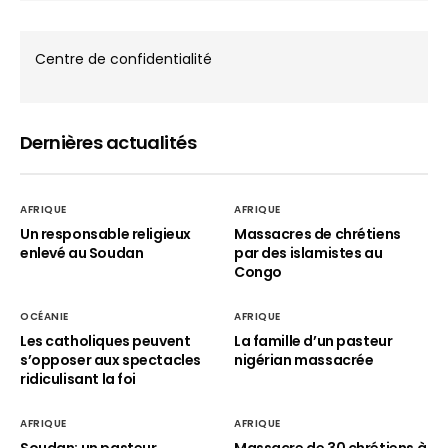
Centre de confidentialité
Dernières actualités
AFRIQUE
AFRIQUE
Un responsable religieux
Massacres de chrétiens
enlevé au Soudan
par des islamistes au
Congo
OCÉANIE
AFRIQUE
Les catholiques peuvent
La famille d’un pasteur
s’opposer aux spectacles
nigérian massacrée
ridiculisant la foi
AFRIQUE
AFRIQUE