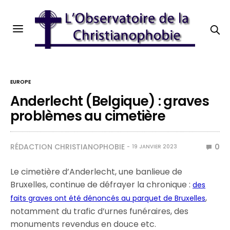
EUROPE
Anderlecht (Belgique) : graves
problèmes au cimetière
RÉDACTION CHRISTIANOPHOBIE
0
19 JANVIER 2023
Le cimetière d’Anderlecht, une banlieue de
Bruxelles, continue de défrayer la chronique :
des
,
faits graves ont été dénoncés au parquet de Bruxelles
notamment du trafic d’urnes funéraires, des
monuments revendus en douce etc.