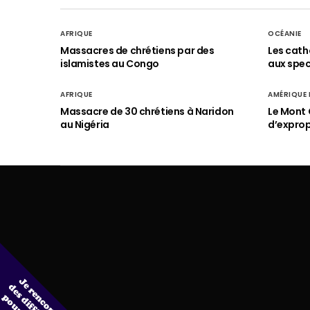
AFRIQUE
OCÉANIE
Massacres de chrétiens par des
Les cath
islamistes au Congo
aux spect
AFRIQUE
AMÉRIQUE
Massacre de 30 chrétiens à Naridon
Le Mont 
au Nigéria
d’exprop