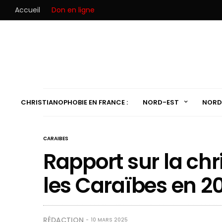
Accueil
Don en ligne
CHRISTIANOPHOBIE EN FRANCE :
NORD-EST
NORD
CARAIBES
Rapport sur la ch
les Caraïbes en 2
RÉDACTION
10 MARS 2025