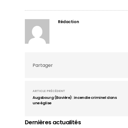
Rédaction
Partager
ARTICLE PRÉCÉDENT
Augsbourg (Bavière) : incendie criminel dans
une église
Dernières actualités