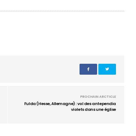
PROCHAIN ARCTICLE
Fulda (Hesse, Allemagne) : vol des antependia
violets dans une église