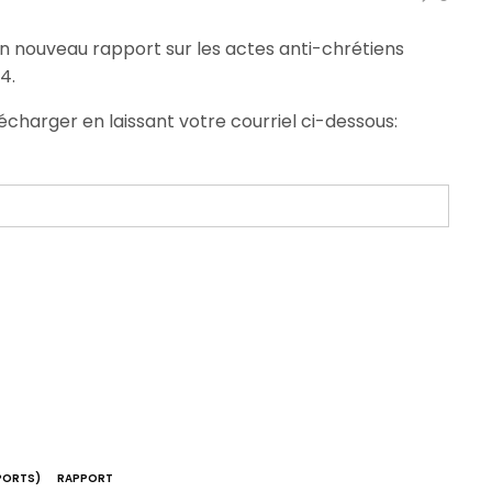
n nouveau rapport sur les actes anti-chrétiens
4.
écharger en laissant votre courriel ci-dessous:
PORTS)
RAPPORT