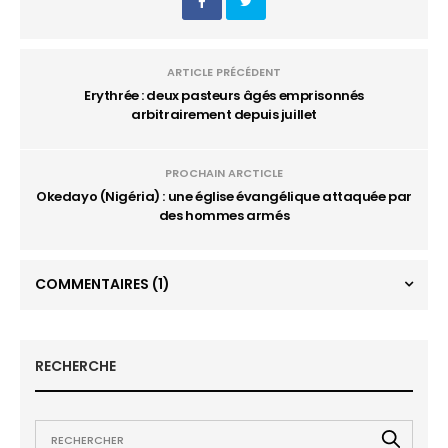
ARTICLE PRÉCÉDENT
Erythrée : deux pasteurs âgés emprisonnés
arbitrairement depuis juillet
PROCHAIN ARCTICLE
Okedayo (Nigéria) : une église évangélique attaquée par
des hommes armés
COMMENTAIRES
(1)
RECHERCHE