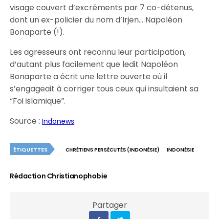
visage couvert d’excréments par 7 co-détenus,
dont un ex-policier du nom d’Irjen… Napoléon
Bonaparte (!).
Les agresseurs ont reconnu leur participation,
d’autant plus facilement que ledit Napoléon
Bonaparte a écrit une lettre ouverte où il
s’engageait à corriger tous ceux qui insultaient sa
“Foi islamique”.
Source :
Indonews
ÉTIQUETTES
CHRÉTIENS PERSÉCUTÉS (INDONÉSIE)
INDONÉSIE
Rédaction Christianophobie
Partager